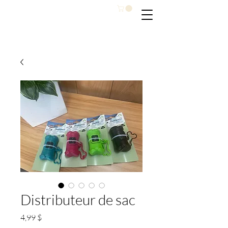
Distributeur de sac
Prix
4,99 $