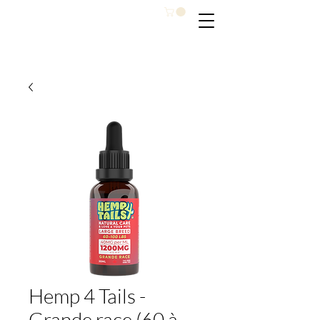
Hemp 4 Tails -
Grande race (60 à