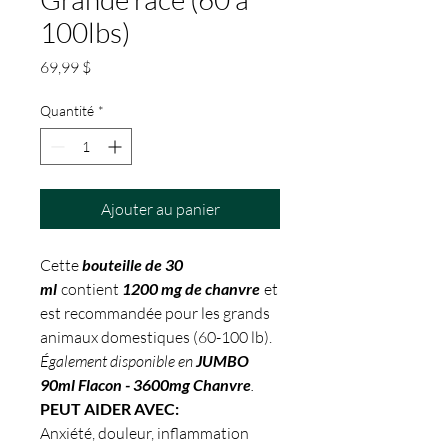
100lbs)
Prix
69,99 $
Quantité
*
Ajouter au panier
Cette
bouteille de 30
ml
contient
1200 mg de chanvre
et
est recommandée pour les grands
animaux domestiques (60-100 lb).
Également disponible en
JUMBO
90ml Flacon - 3600mg Chanvre
.
PEUT AIDER AVEC:
Anxiété, douleur, inflammation